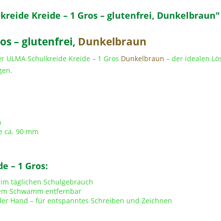
eide Kreide – 1 Gros – glutenfrei, Dunkelbraun"
os – glutenfrei,
Dunkelbraun
er ULMA Schulkreide Kreide – 1 Gros
Dunkelbraun
– der idealen Lö
gen.
n
e ca. 90 mm
e – 1 Gros:
 im täglichen Schulgebrauch
inem Schwamm entfernbar
der Hand – für entspanntes Schreiben und Zeichnen