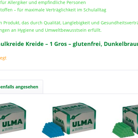
 für Allergiker und empfindliche Personen
toffen – für maximale Verträglichkeit im Schulalltag
in Produkt, das durch Qualität, Langlebigkeit und Gesundheitsvert
ngen an Hygiene und Umweltbewusstsein erfüllt.
lkreide Kreide – 1 Gros – glutenfrei, Dunkelbrau
egt
enfalls angesehen