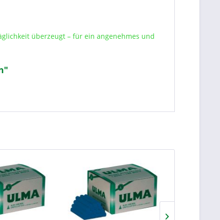
räglichkeit überzeugt – für ein angenehmes und
n"