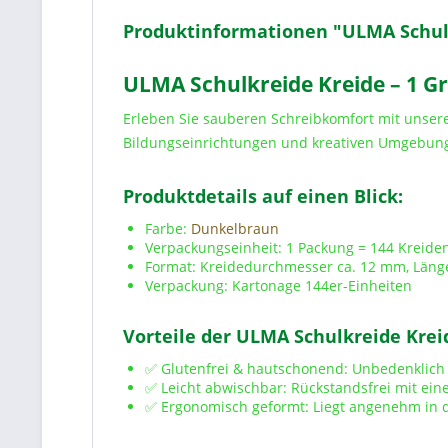
Produktinformationen "ULMA Schulkr
ULMA Schulkreide Kreide – 1 Gr
Erleben Sie sauberen Schreibkomfort mit unser
Bildungseinrichtungen und kreativen Umgebun
Produktdetails auf einen Blick:
Farbe:
Dunkelbraun
Verpackungseinheit: 1 Packung = 144 Kreide
Format: Kreidedurchmesser ca. 12 mm, Läng
Verpackung: Kartonage 144er-Einheiten
Vorteile der ULMA Schulkreide Kreid
✅ Glutenfrei & hautschonend: Unbedenklich
✅ Leicht abwischbar: Rückstandsfrei mit e
✅ Ergonomisch geformt: Liegt angenehm in 