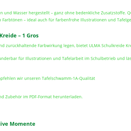
n und Wasser hergestellt – ganz ohne bedenkliche Zusatzstoffe. Qu
n Farbtönen – ideal auch für farbenfrohe Illustrationen und Tafelge
reide – 1 Gros
und zurückhaltende Farbwirkung legen, bietet ULMA Schulkreide Kre
underbar für Illustrationen und Tafelarbeit im Schulbetrieb und 
mpfehlen wir unseren Tafelschwamm-1A-Qualität
nd Zubehör im PDF-Format herunterladen.
ative Momente