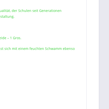
alität, der Schulen seit Generationen
staltung.
ide – 1 Gros.
lässt sich mit einem feuchten Schwamm ebenso