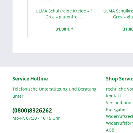
ULMA Schulkreide Kreide – 1
ULMA Schulkrei
Gros – glutenfrei,...
Gros – glut
31,00 € *
31,00
Service Hotline
Shop Servi
Telefonische Unterstützung und Beratung
rechtliche V
Kontakt
unter:
Versand und
(0800)8326262
Rückgabe
Widerrufsrec
Mo-Fr, 07:30 - 16:15 Uhr
Widerrufsfor
AGB