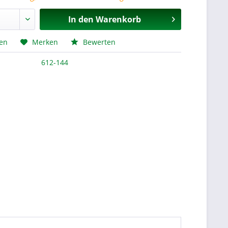
In den
Warenkorb
hen
Merken
Bewerten
612-144