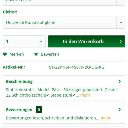
Gleiter:
In den
Warenkorb
Merken
Bewerten
Artikel-Nr.:
ST-22P1-SP-YS079-BU-OG-KG
Beschreibung
Stahlrohrstuhl - Modell PAUL, Sitzträger gepolstert, Gestell
22 Schichtholzschale✔ Stapelstuhl✔...
mehr
Bewertungen
0
Bewertungen lesen, schreiben und diskutieren...
mehr