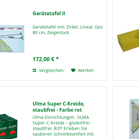
Gerätetafel II
Gerätetafel mit: Zirkel, Lineal, Geo
80 cm, Zeigestock
172,00 € *
Vergleichen
Merken
Ulma Super C-Kreide,
staubfrei - Farbe rot
Ulma-Einrichtungen. ULMA
Super-C-Kreide – glutenfrei -
staubfrei, ROT Erleben Sie
sauberen Schreibkomfort mit