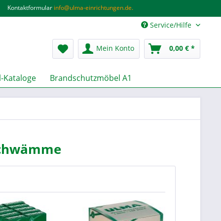
Kontaktformular
info@ulma-einrichtungen.de.
Service/Hilfe
Mein Konto
0,00 € *
-Kataloge
Brandschutzmöbel A1
lschwämme