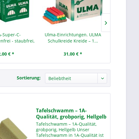
-Super-C-
Ulma-Einrichtungen. ULMA
Gerät
nfrei - staubfrei,
Schulkreide Kreide – 1...
weiß
,00 € *
31,00 € *
172,
Sortierung:
Tafelschwamm – 1A-
Qualität, grobporig, Hellgelb
Tafelschwamm – 1A-Qualität,
grobporig, Hellgelb Unser
Tafelschwamm in 1A-Qualität ist