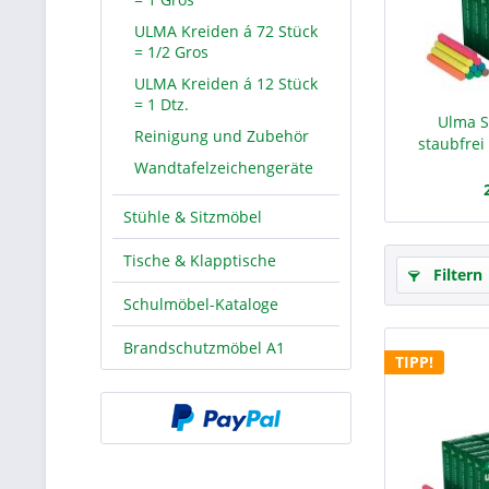
ULMA Kreiden á 72 Stück
= 1/2 Gros
ULMA Kreiden á 12 Stück
= 1 Dtz.
Ulma S
Reinigung und Zubehör
staubfrei 
Wandtafelzeichengeräte
Stühle & Sitzmöbel
Tische & Klapptische
Filtern
Schulmöbel-Kataloge
Brandschutzmöbel A1
TIPP!