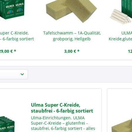
uper C-Kreide,
Tafelschwamm – 1A-Qualität,
ULMA
- 6-farbig sortiert
grobporig, Hellgelb
Kreide,glute
29,00 € *
3,00 € *
12
Ulma Super C-Kreide,
staubfrei - 6-farbig sortiert
Ulma-Einrichtungen. ULMA
Super-C-Kreide – glutenfrei -
staubfrei, 6-farbig sortiert - alles