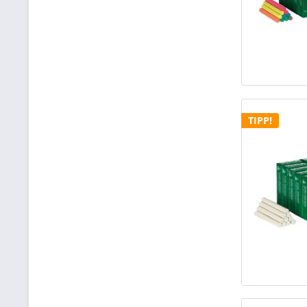
TIPP!