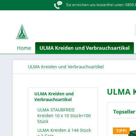
Sie erreichen uns kostenfrei unter: 0800
Home
ULMA Kreiden und Verbrauchsartikel
ULMA Kreiden und Verbrauchsartikel
ULMA K
ULMA Kreiden und
Verbrauchsartikel
ULMA STAUBFREIE
Topseller
Kreiden 10 x 10 Stück=100
Stück
ULMA Kreiden á 144 Stück
TIPP!
= 1 Gros