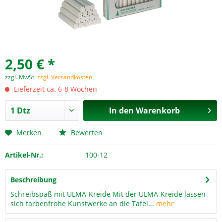
2,50 € *
zzgl. MwSt.
zzgl. Versandkosten
Lieferzeit ca. 6-8 Wochen
In den
Warenkorb
Merken
Bewerten
Artikel-Nr.:
100-12
Beschreibung
Schreibspaß mit ULMA-Kreide Mit der ULMA-Kreide lassen
sich farbenfrohe Kunstwerke an die Tafel...
mehr