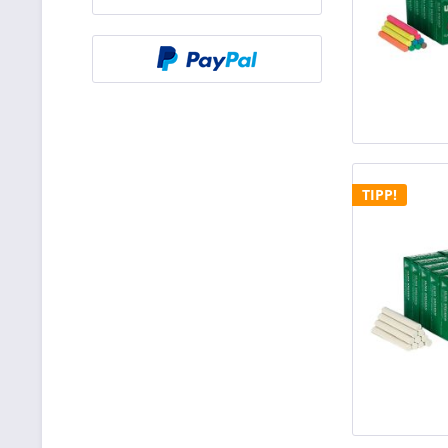
TIPP!