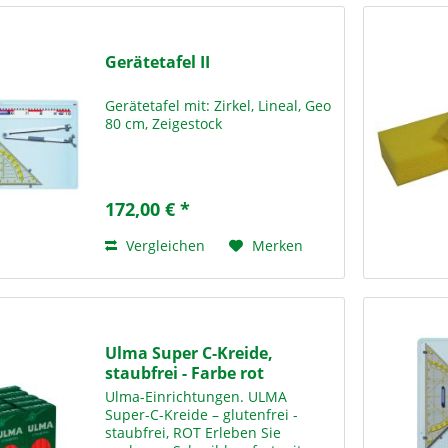
Gerätetafel II
Gerätetafel mit: Zirkel, Lineal, Geo
80 cm, Zeigestock
172,00 € *
Vergleichen
Merken
Ulma Super C-Kreide,
staubfrei - Farbe rot
Ulma-Einrichtungen. ULMA
Super-C-Kreide – glutenfrei -
staubfrei, ROT Erleben Sie