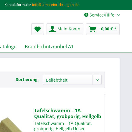
Kontaktformular
info@ulma-einrichtungen.de.
Service/Hilfe
Mein Konto
0,00 € *
ataloge
Brandschutzmöbel A1
Sortierung:
Tafelschwamm – 1A-
Qualität, grobporig, Hellgelb
Tafelschwamm – 1A-Qualität,
grobporig, Hellgelb Unser