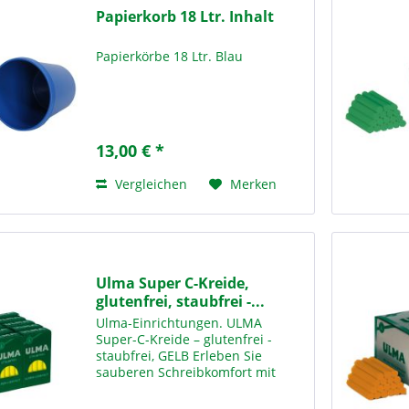
Papierkorb 18 Ltr. Inhalt
Papierkörbe 18 Ltr. Blau
13,00 € *
Vergleichen
Merken
Ulma Super C-Kreide,
glutenfrei, staubfrei -...
Ulma-Einrichtungen. ULMA
Super-C-Kreide – glutenfrei -
staubfrei, GELB Erleben Sie
sauberen Schreibkomfort mit
unserer ULMA Super-C-Kreide in
Gelb – der idealen Lösung für