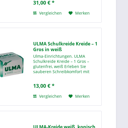
31,00 € *
in Schulen,
Bildungseinrichtungen und
Vergleichen
Merken
kreativen...
ULMA Schulkreide Kreide – 1
Gros in weiß
Ulma-Einrichtungen. ULMA
Schulkreide Kreide – 1 Gros –
glutenfrei, weiß Erleben Sie
sauberen Schreibkomfort mit
unserer ULMA Schulkreide Kreide
– 1 Gros in weiß– der idealen
13,00 € *
Lösung für den täglichen Einsatz
in Schulen,...
Vergleichen
Merken
ULMA-Kreide weiß, konisch