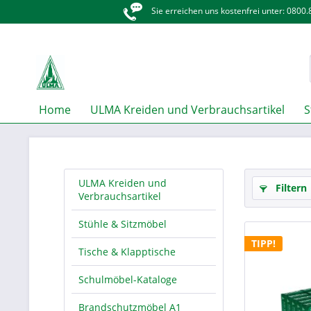
Sie erreichen uns kostenfrei unter: 0800
Home
ULMA Kreiden und Verbrauchsartikel
S
ULMA Kreiden und
Filtern
Verbrauchsartikel
Stühle & Sitzmöbel
TIPP!
Tische & Klapptische
Schulmöbel-Kataloge
Brandschutzmöbel A1