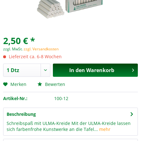
2,50 € *
zzgl. MwSt.
zzgl. Versandkosten
Lieferzeit ca. 6-8 Wochen
In den
Warenkorb
Merken
Bewerten
Artikel-Nr.:
100-12
Beschreibung
Schreibspaß mit ULMA-Kreide Mit der ULMA-Kreide lassen
sich farbenfrohe Kunstwerke an die Tafel...
mehr