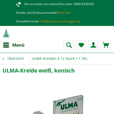
Sie erreichen uns kostenfrei unter: 0800.8326262
Kreide und Verbrauchsartikel
Klick hier
Kontaktformular
info@ulma-einrichtungen.de.
Menü
Übersicht
ULMA Kreiden á 12 Stück = 1 Dtz.
ULMA-Kreide weiß, konisch