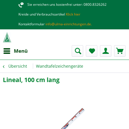
Sie erreichen uns kostenfrei unter: 0800.8326262
Kreide und Verbrauchsartikel
Klick hier
Kontaktformular
info@ulma-einrichtungen.de.
Menü
Übersicht
Wandtafelzeichengeräte
Lineal, 100 cm lang