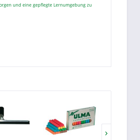
 sorgen und eine gepflegte Lernumgebung zu
TIPP!