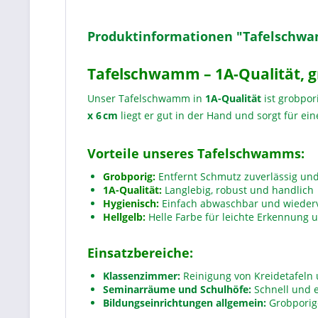
Produktinformationen "Tafelschwamm
Tafelschwamm – 1A-Qualität, gr
Unser Tafelschwamm in
1A-Qualität
ist grobpor
x 6 cm
liegt er gut in der Hand und sorgt für ei
Vorteile unseres Tafelschwamms:
Grobporig:
Entfernt Schmutz zuverlässig und
1A-Qualität:
Langlebig, robust und handlich
Hygienisch:
Einfach abwaschbar und wiede
Hellgelb:
Helle Farbe für leichte Erkennung
Einsatzbereiche:
Klassenzimmer:
Reinigung von Kreidetafeln
Seminarräume und Schulhöfe:
Schnell und e
Bildungseinrichtungen allgemein:
Grobporige