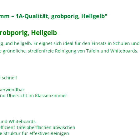
 – 1A-Qualität, grobporig, Hellgelb"
obporig, Hellgelb
ig und hellgelb. Er eignet sich ideal für den Einsatz in Schulen u
ne gründliche, streifenfreie Reinigung von Tafeln und Whiteboards.
 schnell
rverwendbar
 und Übersicht im Klassenzimmer
 und Whiteboards
ffizient Tafeloberflächen abwischen
 Struktur für effektives Reinigen