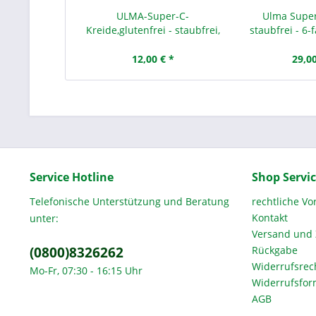
ULMA-Super-C-
Ulma Super
Kreide,glutenfrei - staubfrei,
staubfrei - 6-f
weiß
12,00 € *
29,00
Service Hotline
Shop Servi
Telefonische Unterstützung und Beratung
rechtliche V
Kontakt
unter:
Versand und
(0800)8326262
Rückgabe
Widerrufsrec
Mo-Fr, 07:30 - 16:15 Uhr
Widerrufsfor
AGB