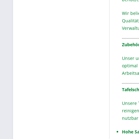
Wir beli
Qualitä
Verwalt
Zubehör
Unser u
optimal 
Arbeitsa
Tafels
Unsere 
reinigen
nutzbar 
Hohe Sa