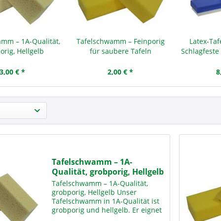
mm – 1A-Qualität,
Tafelschwamm – Feinporig
Latex-Ta
orig, Hellgelb
für saubere Tafeln
Schlagfeste
3,00 € *
2,00 € *
8
Tafelschwamm – 1A-
Qualität, grobporig, Hellgelb
Tafelschwamm – 1A-Qualität,
grobporig, Hellgelb Unser
Tafelschwamm in 1A-Qualität ist
grobporig und hellgelb. Er eignet
sich ideal für den Einsatz in