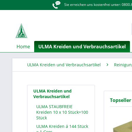
Sie erreichen uns kostenfrei unter: 0800
Home
ULMA Kreiden und Verbrauchsartikel
ULMA Kreiden und Verbrauchsartikel
Reinigun
ULMA Kreiden und
Verbrauchsartikel
Topseller
ULMA STAUBFREIE
Kreiden 10 x 10 Stück=100
Stück
ULMA Kreiden á 144 Stück
= 1 Gros