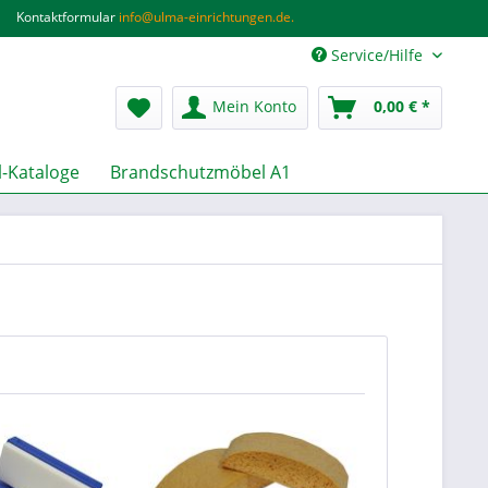
Kontaktformular
info@ulma-einrichtungen.de.
Service/Hilfe
Mein Konto
0,00 € *
-Kataloge
Brandschutzmöbel A1