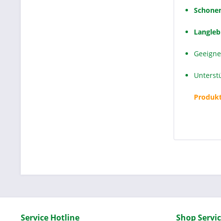
Schone
Langleb
Geeigne
Unterst
Produkt
Service Hotline
Shop Servi