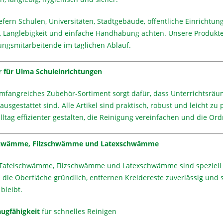
efern Schulen, Universitäten, Stadtgebäude, öffentliche Einrichtu
t, Langlebigkeit und einfache Handhabung achten. Unsere Produkte
ungsmitarbeitende im täglichen Ablauf.
 für Ulma Schuleinrichtungen
mfangreiches Zubehör-Sortiment sorgt dafür, dass Unterrichtsr
ausgestattet sind. Alle Artikel sind praktisch, robust und leicht 
lltag effizienter gestalten, die Reinigung vereinfachen und die O
chwämme, Filzschwämme und Latexschwämme
Tafelschwämme, Filzschwämme und Latexschwämme sind speziell für
 die Oberfläche gründlich, entfernen Kreidereste zuverlässig und s
bleibt.
ugfähigkeit
für schnelles Reinigen