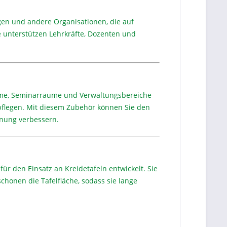
ngen und andere Organisationen, die auf
 unterstützen Lehrkräfte, Dozenten und
äume, Seminarräume und Verwaltungsbereiche
zu pflegen. Mit diesem Zubehör können Sie den
rdnung verbessern.
 den Einsatz an Kreidetafeln entwickelt. Sie
chonen die Tafelfläche, sodass sie lange