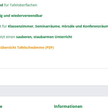
nd
für Tafeloberflächen
ig und wiederverwendbar
t für
Klassenzimmer, Seminarräume, Hörsäle und Konferenzräu
ützt einen
sauberen, staubarmen Unterricht
übersicht Tafelschwämme (PDF)
ce
Informationen