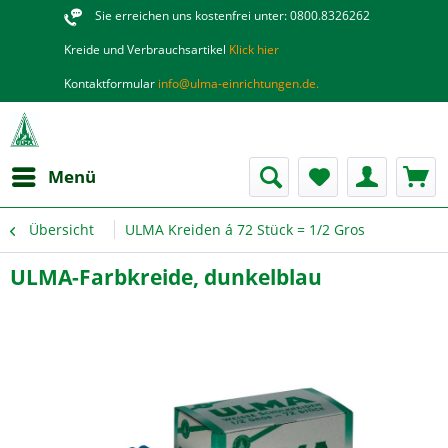
Sie erreichen uns kostenfrei unter: 0800.8326262
Kreide und Verbrauchsartikel
Klick hier
Kontaktformular
info@ulma-einrichtungen.de.
Menü
Übersicht
ULMA Kreiden á 72 Stück = 1/2 Gros
ULMA-Farbkreide, dunkelblau