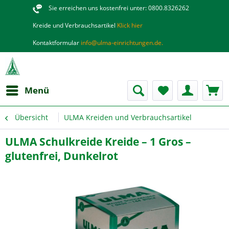
Sie erreichen uns kostenfrei unter: 0800.8326262
Kreide und Verbrauchsartikel
Klick hier
Kontaktformular
info@ulma-einrichtungen.de.
Menü
Übersicht
ULMA Kreiden und Verbrauchsartikel
ULMA Schulkreide Kreide – 1 Gros –
glutenfrei, Dunkelrot