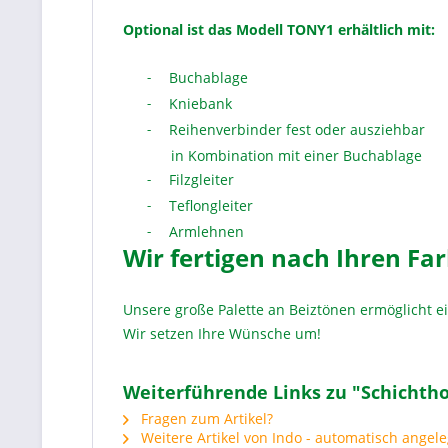
Optional ist das Modell TONY1 erhältlich mit:
Buchablage
-
Kniebank
-
Reihenverbinder fest oder ausziehbar
-
in Kombination mit einer Buchablage
Filzgleiter
-
Teflongleiter
-
Armlehnen
-
Wir fertigen nach Ihren Fa
Unsere große Palette an Beiztönen ermöglicht e
Wir setzen Ihre Wünsche um!
Weiterführende Links zu "Schichtho
Fragen zum Artikel?
Weitere Artikel von Indo - automatisch angele