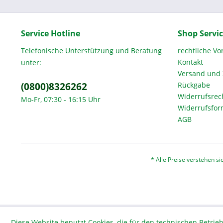
Service Hotline
Shop Servi
Telefonische Unterstützung und Beratung
rechtliche V
Kontakt
unter:
Versand und
(0800)8326262
Rückgabe
Widerrufsrec
Mo-Fr, 07:30 - 16:15 Uhr
Widerrufsfor
AGB
* Alle Preise verstehen s
Diese Website benutzt Cookies, die für den technischen Betrieb