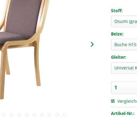
Stoff:
Beize:
Gleiter:
Vergleic
Artikel-Nr.: