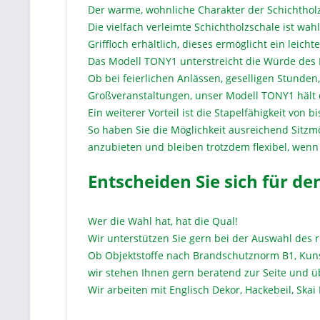
Der warme, wohnliche Charakter der Schichtholz
Die vielfach verleimte Schichtholzschale ist wah
Griffloch erhältlich, dieses ermöglicht ein leich
Das Modell TONY1 unterstreicht die Würde des
Ob bei feierlichen Anlässen, geselligen Stunde
Großveranstaltungen, unser Modell TONY1 hält
Ein weiterer Vorteil ist die Stapelfähigkeit von b
So haben Sie die Möglichkeit ausreichend Sitzm
anzubieten und bleiben trotzdem flexibel, wenn 
Entscheiden Sie sich für de
Wer die Wahl hat, hat die Qual!
Wir unterstützen Sie gern bei der Auswahl des r
Ob Objektstoffe nach Brandschutznorm B1, Kuns
wir stehen Ihnen gern beratend zur Seite und ü
Wir arbeiten mit Englisch Dekor, Hackebeil, Skai