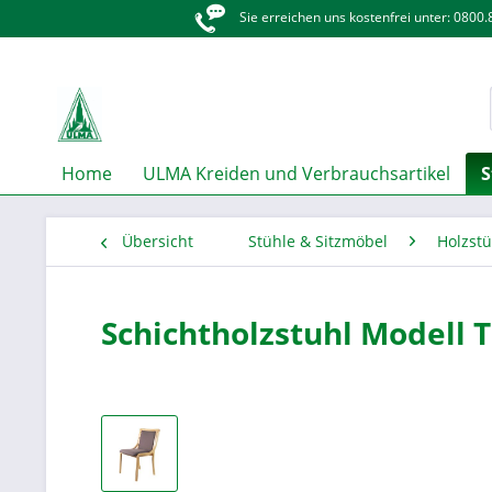
Sie erreichen uns kostenfrei unter: 0800
Home
ULMA Kreiden und Verbrauchsartikel
S
Übersicht
Stühle & Sitzmöbel
Holzstü
Schichtholzstuhl Modell 