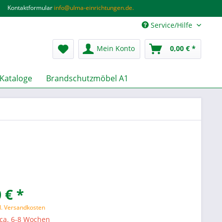
Kontaktformular
info@ulma-einrichtungen.de.
Service/Hilfe
Mein Konto
0,00 € *
Kataloge
Brandschutzmöbel A1
 € *
l. Versandkosten
 ca. 6-8 Wochen