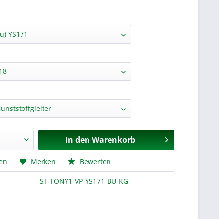
In den
Warenkorb
hen
Merken
Bewerten
ST-TONY1-VP-YS171-BU-KG