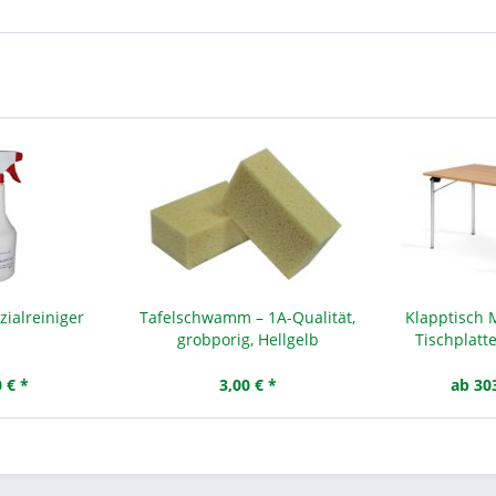
zialreiniger
Tafelschwamm – 1A-Qualität,
Klapptisch 
grobporig, Hellgelb
Tischplatt
 € *
3,00 € *
ab 30