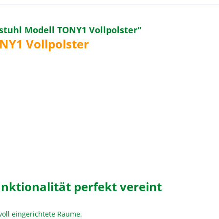
stuhl Modell TONY1 Vollpolster"
NY1 Vollpolster
unktionalität perfekt vereint
voll eingerichtete Räume.