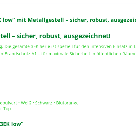
ow” mit Metallgestell – sicher, robust, ausgezei
ell – sicher, robust, ausgezeichnet!
ig. Die gesamte 3EK Serie ist speziell für den intensiven Einsatz i
den Brandschutz A1 – für maximale Sicherheit in öffentlichen Räu
gepulvert • Weiß • Schwarz • Blutorange
ar Top
„3EK low”