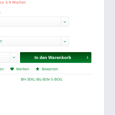
 ca. 6-8 Wochen
:
In den
Warenkorb
hen
Merken
Bewerten
BH-3EKL-BG-BSN-S-BOG