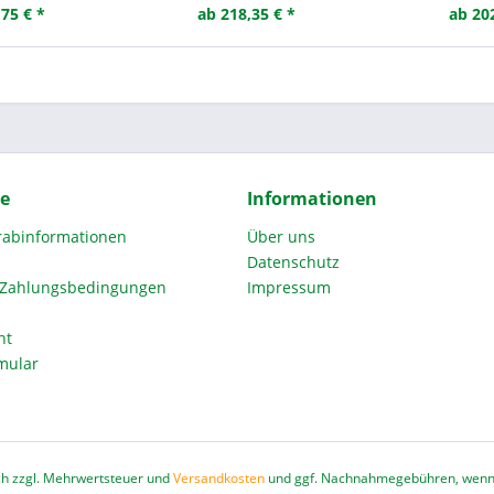
75 € *
ab 218,35 € *
ab 20
ce
Informationen
orabinformationen
Über uns
Datenschutz
 Zahlungsbedingungen
Impressum
ht
mular
ich zzgl. Mehrwertsteuer und
Versandkosten
und ggf. Nachnahmegebühren, wenn 