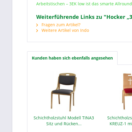
Arbeitstischen – 3EK low ist das smarte Allrou
Weiterführende Links zu "Hocker „3E
Fragen zum Artikel?
Weitere Artikel von Indo
Kunden haben sich ebenfalls angesehen
Schichtholzstuhl Modell TINA3
Schichtholzs
Sitz und Rücken...
KREUZ-1 mit