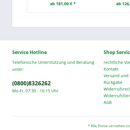
ab 181,00 € *
ab 126,
Service Hotline
Shop Servi
Telefonische Unterstützung und Beratung
rechtliche V
Kontakt
unter:
Versand und
(0800)8326262
Rückgabe
Widerrufsrec
Mo-Fr, 07:30 - 16:15 Uhr
Widerrufsfor
AGB
* Alle Preise verstehen s