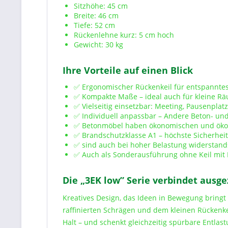
Sitzhöhe: 45 cm
Breite: 46 cm
Tiefe: 52 cm
Rückenlehne kurz: 5 cm hoch
Gewicht: 30 kg
Ihre Vorteile auf einen Blick
✅ Ergonomischer Rückenkeil für entspanntes
✅ Kompakte Maße – ideal auch für kleine R
✅ Vielseitig einsetzbar: Meeting, Pausenpla
✅ Individuell anpassbar – Andere Beton- und
✅ Betonmöbel haben ökonomischen und ökol
✅ Brandschutzklasse A1 – höchste Sicherheit 
✅ sind auch bei hoher Belastung widerstand
✅ Auch als Sonderausführung ohne Keil mit 
Die „3EK low” Serie verbindet ausge
Kreatives Design, das Ideen in Bewegung bringt 
raffinierten Schrägen und dem kleinen Rückenke
Halt – und schenkt gleichzeitig spürbare Entla