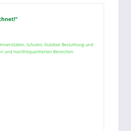
chnet!"
n Universitäten, Schulen, Outdoor Bestuhlung und
men und hochfrequentierten Bereichen.