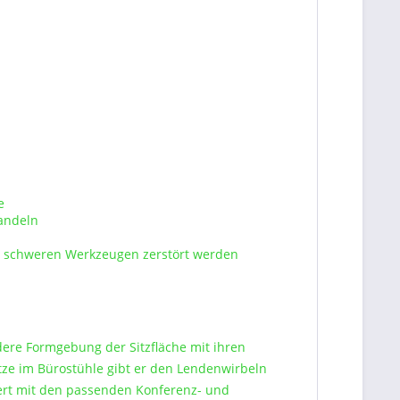
e
andeln
it schweren Werkzeugen zerstört werden
dere Formgebung der Sitzfläche mit ihren
tze im Bürostühle gibt er den Lendenwirbeln
iert mit den passenden Konferenz- und