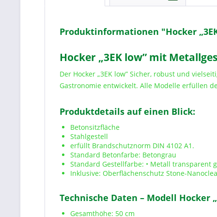
Produktinformationen "Hocker „3EK l
Hocker „3EK low” mit Metallgest
Der Hocker „3EK low” Sicher, robust und vielseit
Gastronomie entwickelt. Alle Modelle erfüllen 
Produktdetails auf einen Blick:
Betonsitzfläche
Stahlgestell
erfüllt Brandschutznorm DIN 4102 A1.
Standard Betonfarbe: Betongrau
Standard Gestellfarbe: • Metall transparent 
Inklusive: Oberflächenschutz Stone-Nanocle
Technische Daten – Modell Hocker 
Gesamthöhe: 50 cm