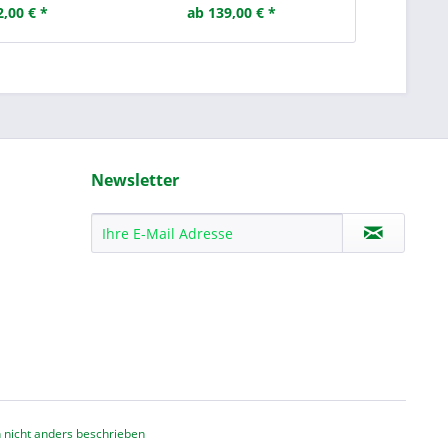
2,00 € *
ab 139,00 € *
ab 3
Newsletter
nicht anders beschrieben